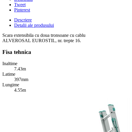
Tweet
Pinterest
Descriere
Detalii ale produsului
Scara extensibila cu doua tronsoane cu cablu
ALVEROSAL EUROSTIL, nr. trepte 16.
Fisa tehnica
Inaltime
7.43m
Latime
397mm
Lungime
4.55m