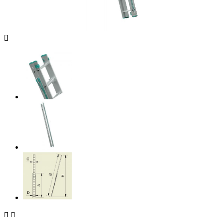


