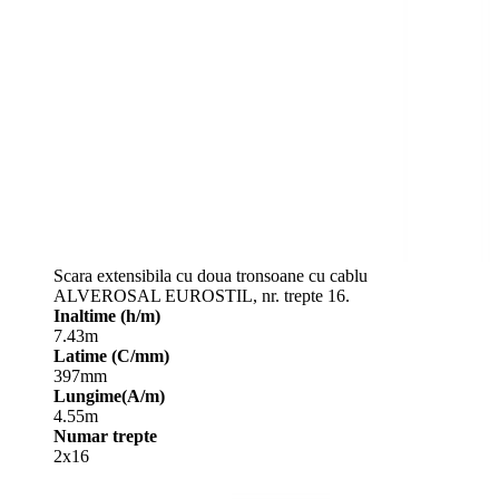
Scara extensibila cu doua tronsoane cu cablu
ALVEROSAL EUROSTIL, nr. trepte 16.
Inaltime (h/m)
7.43m
Latime (C/mm)
397mm
Lungime(A/m)
4.55m
Numar trepte
2x16