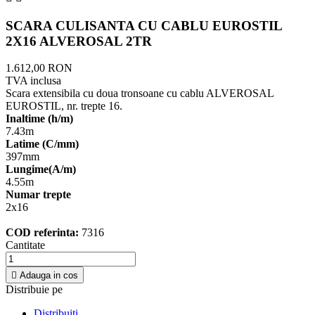
SCARA CULISANTA CU CABLU EUROSTIL
2X16 ALVEROSAL 2TR
1.612,00 RON
TVA inclusa
Scara extensibila cu doua tronsoane cu cablu ALVEROSAL
EUROSTIL, nr. trepte 16.
Inaltime (h/m)
7.43m
Latime (C/mm)
397mm
Lungime(A/m)
4.55m
Numar trepte
2x16
COD referinta:
7316
Cantitate

Adauga in cos
Distribuie pe
Distribuiti