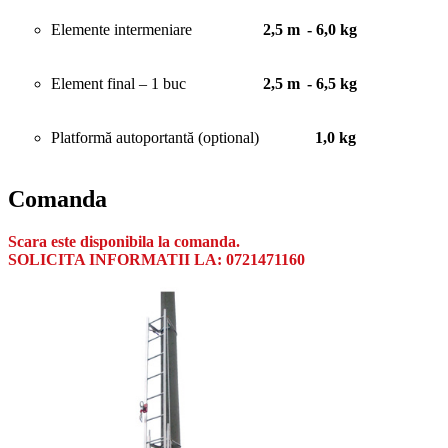
Elemente intermeniare
2,5 m
- 6,0 kg
Element final – 1 buc
2,5 m
- 6,5 kg
Platformă autoportantă (optional)
1,0 kg
Comanda
Scara este disponibila la comanda.
SOLICITA INFORMATII LA: 0721471160