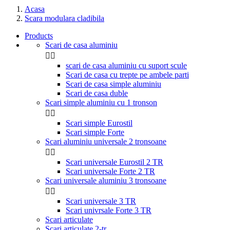
Acasa
Scara modulara cladibila
Products
Scari de casa aluminiu


scari de casa aluminiu cu suport scule
Scari de casa cu trepte pe ambele parti
Scari de casa simple aluminiu
Scari de casa duble
Scari simple aluminiu cu 1 tronson


Scari simple Eurostil
Scari simple Forte
Scari aluminiu universale 2 tronsoane


Scari universale Eurostil 2 TR
Scari universale Forte 2 TR
Scari universale aluminiu 3 tronsoane


Scari universale 3 TR
Scari univrsale Forte 3 TR
Scari articulate
Scari articulate 2-tr