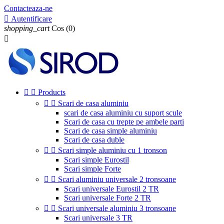
Contacteaza-ne

Autentificare
shopping_cart
Cos
(0)



Products


Scari de casa aluminiu
scari de casa aluminiu cu suport scule
Scari de casa cu trepte pe ambele parti
Scari de casa simple aluminiu
Scari de casa duble


Scari simple aluminiu cu 1 tronson
Scari simple Eurostil
Scari simple Forte


Scari aluminiu universale 2 tronsoane
Scari universale Eurostil 2 TR
Scari universale Forte 2 TR


Scari universale aluminiu 3 tronsoane
Scari universale 3 TR