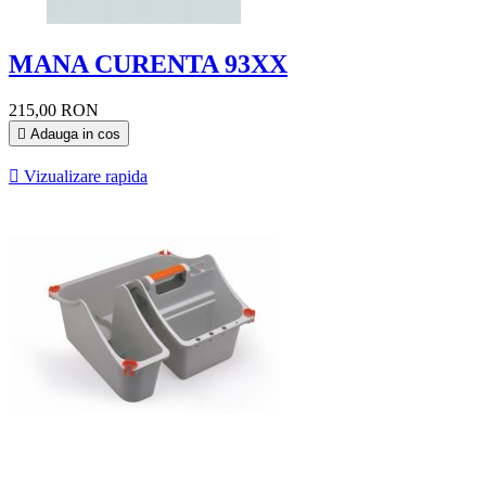
MANA CURENTA 93XX
215,00 RON

Adauga in cos

Vizualizare rapida