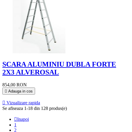
SCARA ALUMINIU DUBLA FORTE
2X3 ALVEROSAL
854,00 RON

Adauga in cos

Vizualizare rapida
Se afiseaza 1-18 din 128 produs(e)

Inapoi
1
2