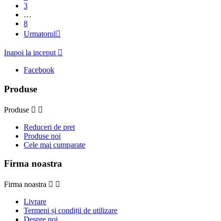
3
…
8
Urmatorul

Inapoi la inceput

Facebook
Produse
Produse


Reduceri de pret
Produse noi
Cele mai cumparate
Firma noastra
Firma noastra


Livrare
Termeni și condiții de utilizare
Despre noi