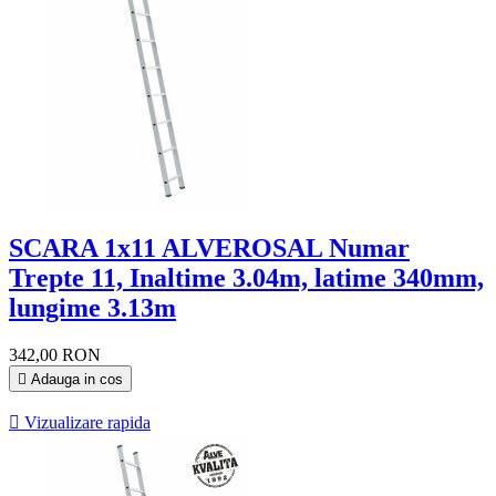
SCARA 1x11 ALVEROSAL Numar
Trepte 11, Inaltime 3.04m, latime 340mm,
lungime 3.13m
342,00 RON

Adauga in cos

Vizualizare rapida