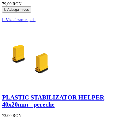
79,00 RON

Adauga in cos

Vizualizare rapida
PLASTIC STABILIZATOR HELPER
40x20mm - pereche
73,00 RON