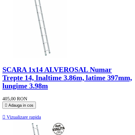
SCARA 1x14 ALVEROSAL Numar
Trepte 14, Inaltime 3.86m, latime 397mm,
lungime 3.98m
405,00 RON

Adauga in cos

Vizualizare rapida