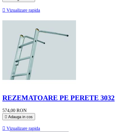

Vizualizare rapida
REZEMATOARE PE PERETE 3032
574,00 RON

Adauga in cos

Vizualizare rapida