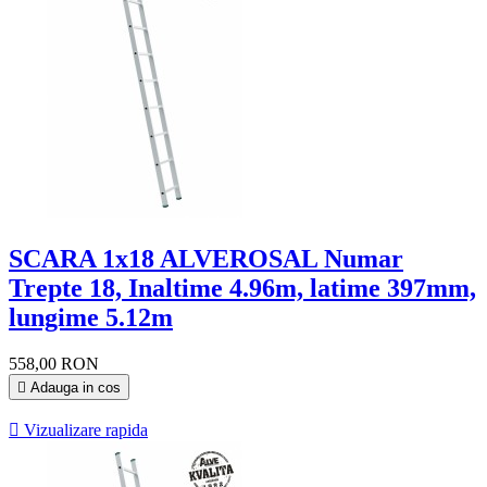
SCARA 1x18 ALVEROSAL Numar
Trepte 18, Inaltime 4.96m, latime 397mm,
lungime 5.12m
558,00 RON

Adauga in cos

Vizualizare rapida