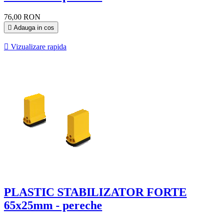
76,00 RON

Adauga in cos

Vizualizare rapida
PLASTIC STABILIZATOR FORTE
65x25mm - pereche