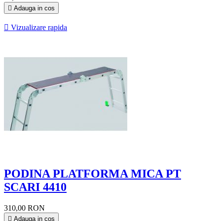

Adauga in cos

Vizualizare rapida
PODINA PLATFORMA MICA PT
SCARI 4410
310,00 RON

Adauga in cos