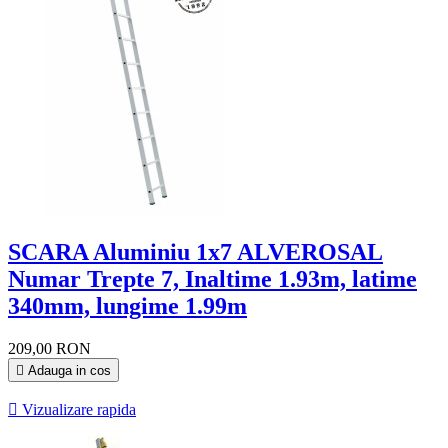
SCARA Aluminiu 1x7 ALVEROSAL
Numar Trepte 7, Inaltime 1.93m, latime
340mm, lungime 1.99m
209,00 RON

Adauga in cos

Vizualizare rapida